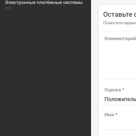
Электронные платёжные системы
(17)
Оставьте о
Помогите сервис
Комментарий
Оценка
Положитель
Имя