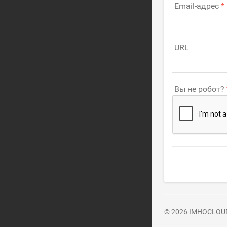
Email-адрес
URL
Вы не робот?
© 2026 IMHOCLOU