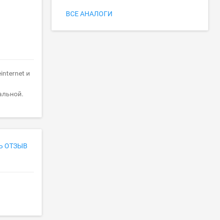
ВСЕ АНАЛОГИ
nternet и
альной.
Ь ОТЗЫВ