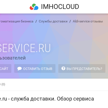
IMHOCLOUD
томатизация бизнеса
Службы доставки
Aldi-service отзывы
SERVICE.RU
ьзователей
 САЙТ
ОСТАВИТЬ ОТЗЫВ
ВЫ ПРЕДСТАВИТЕЛЬ?
0
(0)
ce.ru - служба доставки. Обзор сервиса