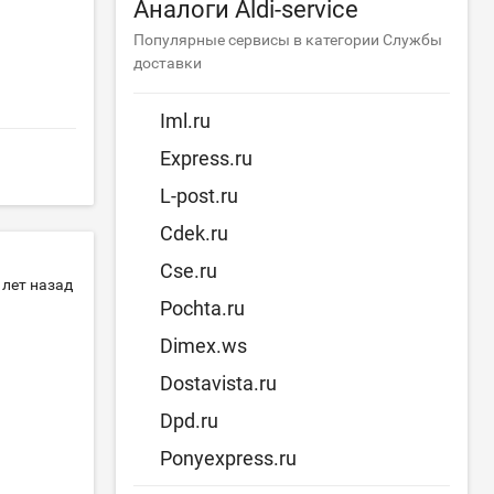
Аналоги Aldi-service
Популярные сервисы в категории Службы
доставки
Iml.ru
Express.ru
L-post.ru
Cdek.ru
Cse.ru
 лет назад
Pochta.ru
Dimex.ws
Dostavista.ru
Dpd.ru
Ponyexpress.ru