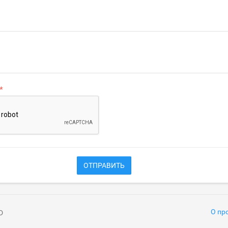
ОТПРАВИТЬ
О пр
D