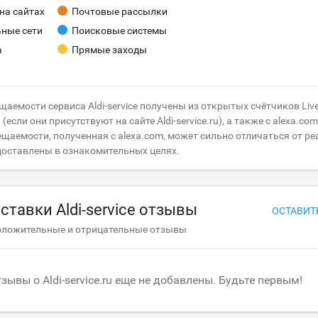
на сайтах
Почтовые рассылки
ные сети
Поисковые системы
а
Прямые заходы
щаемости сервиса Aldi-service получены из открытых счётчиков Livei
если они присутствуют на сайте Aldi-service.ru), а также с alexa.com
щаемости, полученная с alexa.com, может сильно отличаться от ре
доставлены в ознакомительных целях.
ставки Aldi-service отзывы
ОСТАВИТ
оложительные и отрицательные отзывы
зывы о Aldi-service.ru еще не добавлены. Будьте первым!