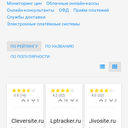
Мониторинг цен
Облачные онлайн-кассы
Онлайн-консультанты
ОФД
Приём платежей
Службы доставки
Электронные платёжные системы
ПО РЕЙТИНГУ
ПО НАЗВАНИЮ
ПО ПОПУЛЯРНОСТИ
3.9
(14)
4.2
(32)
4.0
(32)
4
0
18
4
2
0
Cleversite.ru
Lptracker.ru
Jivosite.ru