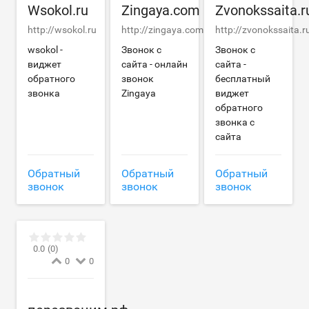
Wsokol.ru
Zingaya.com
Zvonokssaita.r
http://wsokol.ru
http://zingaya.com
http://zvonokssaita.r
wsokol -
Звонок с
Звонок с
виджет
сайта - онлайн
сайта -
обратного
звонок
бесплатный
звонка
Zingaya
виджет
обратного
звонка с
сайта
Обратный
Обратный
Обратный
звонок
звонок
звонок
0.0
(0)
0
0