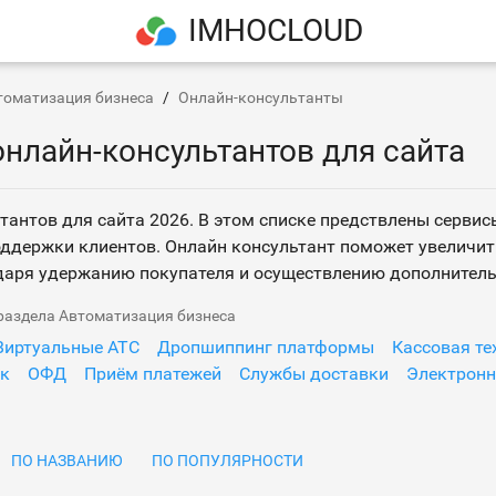
IMHOCLOUD
томатизация бизнеса
Онлайн-консультанты
онлайн-консультантов для сайта
тантов для сайта 2026. В этом списке предствлены серви
поддержки клиентов. Онлайн консультант поможет увеличит
даря удержанию покупателя и осуществлению дополнитель
 раздела Автоматизация бизнеса
Виртуальные АТС
Дропшиппинг платформы
Кассовая те
ок
ОФД
Приём платежей
Службы доставки
Электронн
ПО НАЗВАНИЮ
ПО ПОПУЛЯРНОСТИ