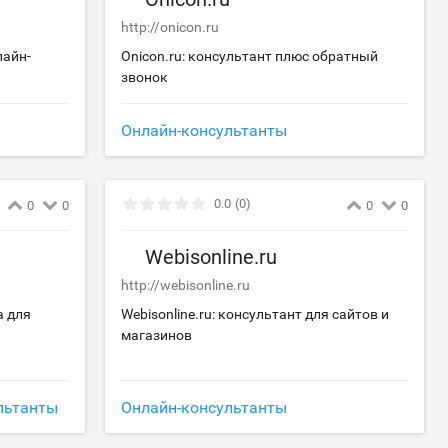
http://onicon.ru
лайн-
Onicon.ru: консультант плюс обратный
звонок
Онлайн-консультанты
0.0
(0)
0
0
0
0
Webisonline.ru
http://webisonline.ru
а для
Webisonline.ru: консультант для сайтов и
магазинов
льтанты
Онлайн-консультанты