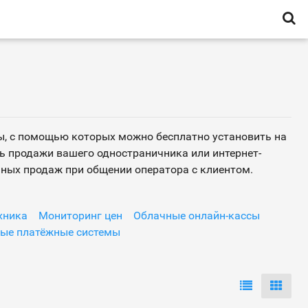
сы, с помощью которых можно бесплатно установить на
ь продажи вашего одностраничника или интернет-
ных продаж при общении оператора с клиентом.
хника
Мониторинг цен
Облачные онлайн-кассы
ые платёжные системы