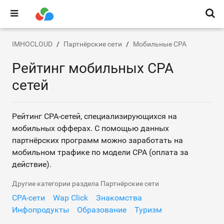
IMHOCLOUD
Партнёрские сети
Мобильные CPA
Рейтинг мобильных CPA
сетей
Рейтинг CPA-сетей, специализирующихся на
мобильных офферах. С помощью данных
партнёрских программ можно заработать на
мобильном трафике по модели CPA (оплата за
действие).
Другие категории раздела Партнёрские сети
CPA-сети
Wap Click
Знакомства
Инфопродукты
Образование
Туризм