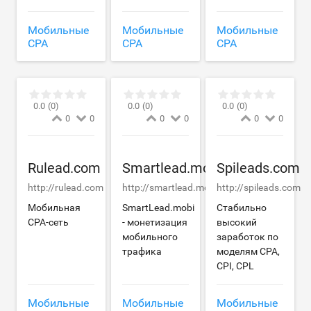
Мобильные
Мобильные
Мобильные
CPA
CPA
CPA
0.0
(0)
0.0
(0)
0.0
(0)
0
0
0
0
0
0
Rulead.com
Smartlead.mobi
Spileads.com
http://rulead.com
http://smartlead.mobi
http://spileads.com
Мобильная
SmartLead.mobi
Стабильно
CPA-сеть
- монетизация
высокий
мобильного
заработок по
трафика
моделям CPA,
CPI, CPL
Мобильные
Мобильные
Мобильные