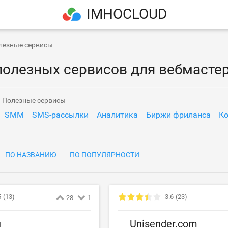
IMHOCLOUD
лезные сервисы
полезных сервисов для вебмасте
а Полезные сервисы
SMM
SMS-рассылки
Аналитика
Биржи фриланса
Ко
ПО НАЗВАНИЮ
ПО ПОПУЛЯРНОСТИ
5
(13)
3.6
(23)
28
1
u
Unisender.com