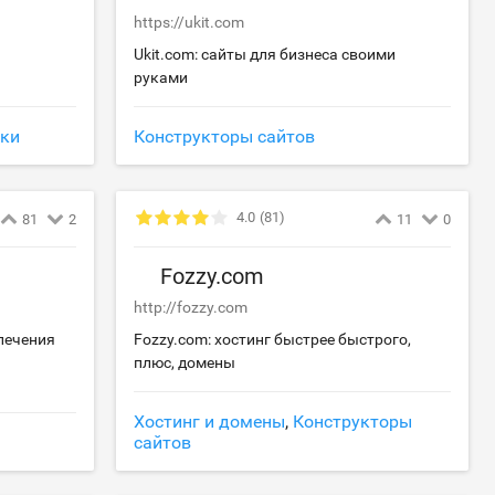
https://ukit.com
Ukit.com: сайты для бизнеса своими
руками
ки
Конструкторы сайтов
4.0
(81)
81
2
11
0
Fozzy.com
http://fozzy.com
лечения
Fozzy.com: хостинг быстрее быстрого,
плюс, домены
Хостинг и домены
,
Конструкторы
сайтов