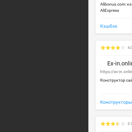
Alibonus.com: к
AliExpress
Кэшбэк
4.
Ex-in.onl
https://ex-in.onli
Конструктор сайт
Конструкторы
3.