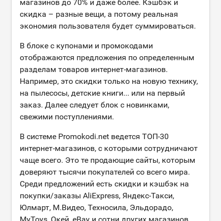
магазинов до 70% и даже более. Кэшбэк и
скидка – разные вещи, а потому реальная
экономия пользователя будет суммироваться.
В блоке с купонами и промокодами
отображаются предложения по определенным
разделам товаров интернет-магазинов.
Например, это скидки только на новую технику,
на пылесосы, детские книги... или на первый
заказ. Далее следует блок с новинками,
свежими поступлениями.
В системе Promokodi.net ведется ТОП-30
интернет-магазинов, с которыми сотрудничают
чаще всего. Это те продающие сайты, которым
доверяют тысячи покупателей со всего мира.
Среди предложений есть скидки и кэшбэк на
покупки/заказы AliExpress, Яндекс-Такси,
Юлмарт, М.Видео, Техносила, Эльдорадо,
MyToys, Окей, eBay и сотни других магазинов.