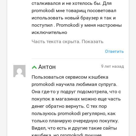
сталкивался и не хотелось бы. Для
promokodi мне товарищ посоветовал
использовать новый браузер я так и
поступил . Promokodi у меня настроены
исключительно
Часть текста скрыта. Показать
Ответить
Антон
9 лет назад
Пользоваться сервисом кэшбека
promokodi научила любимая супруга.
Она где-то у подруг подсмотрела, что с
покупок в магазинах можно еще часть
денег обратно вернуть. С тех пор
пользуюсь promokodi регулярно, как
только планирую очередную покупку.
Видел, что есть и другие такие сайты
кешбека, но promokodi лучшие.