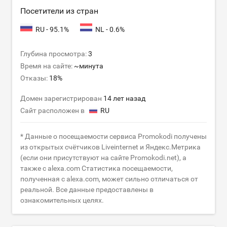
Посетители из стран
RU - 95.1%
NL - 0.6%
Глубина просмотра:
3
Время на сайте:
~минута
Отказы:
18%
Домен зарегистрирован
14 лет назад
Сайт расположен в
RU
* Данные о посещаемости сервиса Promokodi получены
из открытых счётчиков Liveinternet и Яндекс.Метрика
(если они присутствуют на сайте Promokodi.net), а
также с alexa.com Статистика посещаемости,
полученная с alexa.com, может сильно отличаться от
реальной. Все данные предоставлены в
ознакомительных целях.