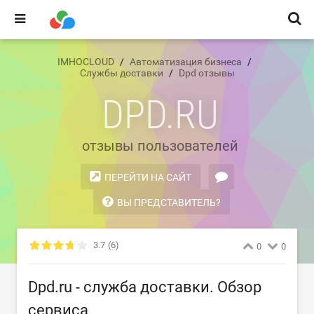
IMHOCLOUD
Автоматизация бизнеса
Службы доставки
Dpd отзывы
DPD.RU
отзывы пользователей
ПЕРЕЙТИ НА САЙТ
ВЫ ПРЕДСТАВИТЕЛЬ?
3.7
(6)
0
0
Dpd.ru - служба доставки. Обзор
сервиса