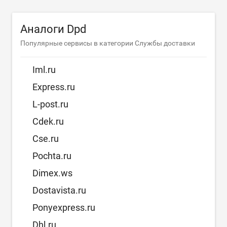
Аналоги Dpd
Популярные сервисы в категории Службы доставки
Iml.ru
Express.ru
L-post.ru
Cdek.ru
Cse.ru
Pochta.ru
Dimex.ws
Dostavista.ru
Ponyexpress.ru
Dhl.ru