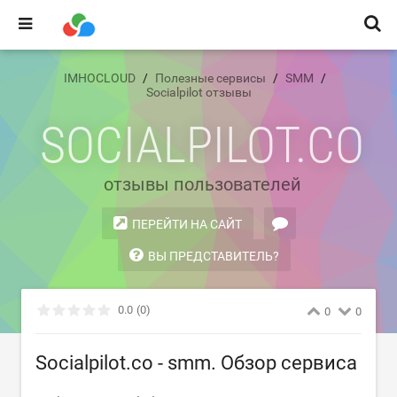
IMHOCLOUD
Полезные сервисы
SMM
Socialpilot отзывы
SOCIALPILOT.CO
отзывы пользователей
ПЕРЕЙТИ НА САЙТ
ВЫ ПРЕДСТАВИТЕЛЬ?
0.0
(0)
0
0
Socialpilot.co - smm. Обзор сервиса