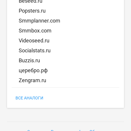
Beseed.ru
Popsters.ru
Smmplanner.com
Smmbox.com
Videoseed.ru
Socialstats.ru
Buzzis.ru
церебро.рф
Zengram.ru
ВСЕ АНАЛОГИ