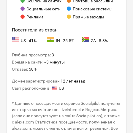
Ссылки на сайтах
Почтовые рассылки
Социальные сети
Поисковые системы
Реклама
Прямые заходы
Посетители из стран
US - 41%
IN - 25.5%
ZA - 8.3%
Глубина просмотра:
3
Время на сайте:
~3 минуты
Отказы:
58%
Домен зарегистрирован
12 лет назад
Сайт расположен в
US
* Данные о посещаемости сервиса Socialpilot получены
из открытых счётчиков Liveinternet и Яндекс.Метрика
(если они присутствуют на сайте Socialpilot.co), а также
с alexa.com Статистика посещаемости, полученная с
alexa.com, может сильно отличаться от реальной. Все