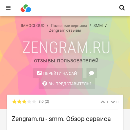
IMHOCLOUD
Полезные сервисы
SMM
Zengram отзывы
ZENGRAM.RU
отзывы пользователей
ПЕРЕЙТИ НА САЙТ
ВЫ ПРЕДСТАВИТЕЛЬ?
3.0
(2)
1
0
Zengram.ru - smm. Обзор сервиса