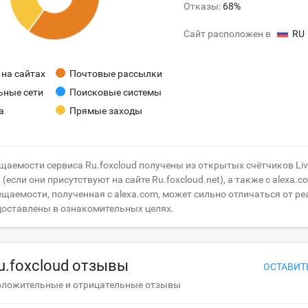
Отказы:
68%
Сайт расположен в
RU
на сайтах
Почтовые рассылки
ьные сети
Поисковые системы
а
Прямые заходы
щаемости сервиса Ru.foxcloud получены из открытых счётчиков Live
(если они присутствуют на сайте Ru.foxcloud.net), а также с alexa.c
щаемости, полученная с alexa.com, может сильно отличаться от ре
доставлены в ознакомительных целях.
u.foxcloud отзывы
ОСТАВИТ
оложительные и отрицательные отзывы