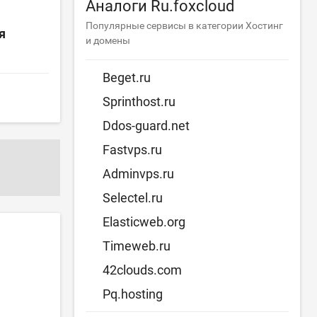
Аналоги Ru.foxcloud
Популярные сервисы в категории Хостинг
я
и домены
Beget.ru
Sprinthost.ru
Ddos-guard.net
Fastvps.ru
Adminvps.ru
Selectel.ru
Elasticweb.org
Timeweb.ru
42clouds.com
Pq.hosting