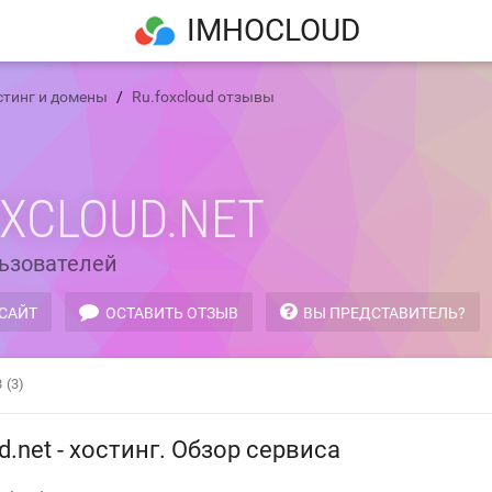
IMHOCLOUD
стинг и домены
Ru.foxcloud отзывы
OXCLOUD.NET
ьзователей
 САЙТ
ОСТАВИТЬ ОТЗЫВ
ВЫ ПРЕДСТАВИТЕЛЬ?
3
(3)
d.net - хостинг. Обзор сервиса