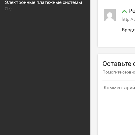
Электронные платёжные системы
(17)
Ре
http://
Вроде
Оставьте 
Помогите сервис
Комментарий