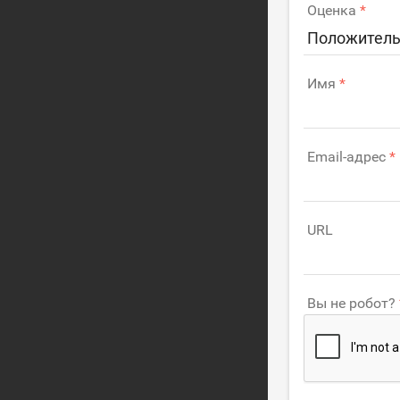
Оценка
Положитель
Имя
Email-адрес
URL
Вы не робот?