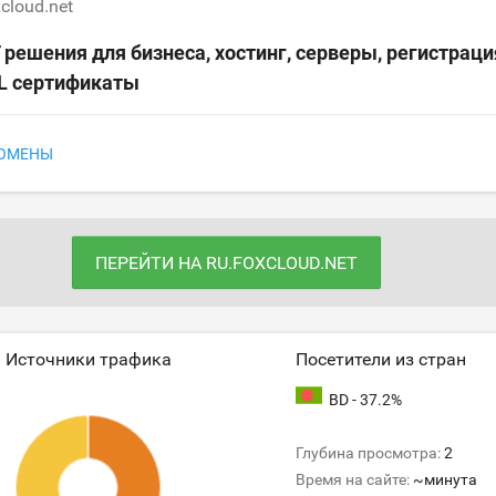
xcloud.net
 решения для бизнеса, хостинг, серверы, регистраци
L сертификаты
ДОМЕНЫ
ПЕРЕЙТИ НА RU.FOXCLOUD.NET
Источники трафика
Посетители из стран
BD - 37.2%
Глубина просмотра:
2
Время на сайте:
~минута