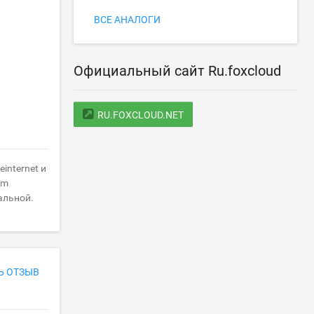
ВСЕ АНАЛОГИ
Официальный сайт Ru.foxcloud
RU.FOXCLOUD.NET
internet и
om
альной.
Ь ОТЗЫВ