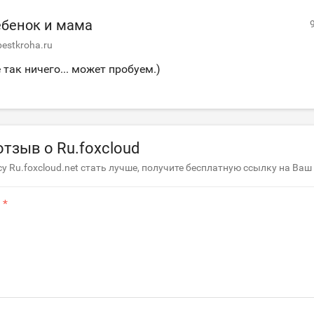
бенок и мама
bestkroha.ru
 так ничего... может пробуем.)
отзыв о Ru.foxcloud
у Ru.foxcloud.net стать лучше, получите бесплатную ссылку на Ваш