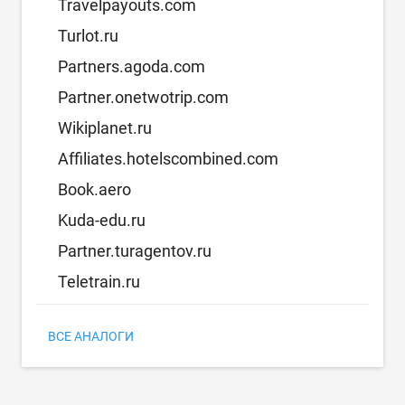
Travelpayouts.com
Turlot.ru
Partners.agoda.com
Partner.onetwotrip.com
Wikiplanet.ru
Affiliates.hotelscombined.com
Book.aero
Kuda-edu.ru
Partner.turagentov.ru
Teletrain.ru
ВСЕ АНАЛОГИ