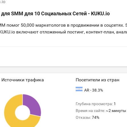
.io
 для SMM для 10 Социальных Сетей - KUKU.io
MM помог 50,000 маркетологов в продвижении в соцсетях.
UKU.io включают отложенный постинг, контент-план, анал
Источники трафика
Посетители из стран
AR - 38.3%
Глубина просмотра:
1
Время на сайте:
~2 минуты
Отказы:
74%