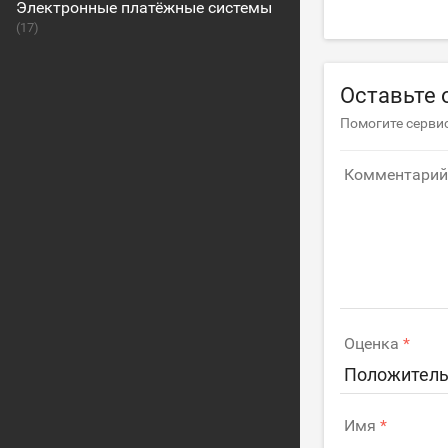
Электронные платёжные системы
(17)
Оставьте 
Помогите сервис
Комментарий
Оценка
Положитель
Имя