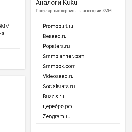
Аналоги Kuku
Популярные сервисы в категории SMM
Promopult.ru
 SMM
из
Beseed.ru
Popsters.ru
Smmplanner.com
Smmbox.com
Videoseed.ru
Socialstats.ru
Buzzis.ru
церебро.рф
Zengram.ru