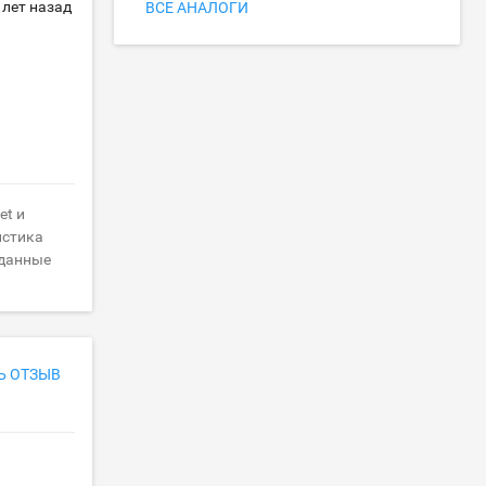
 лет назад
ВСЕ АНАЛОГИ
et и
истика
 данные
Ь ОТЗЫВ