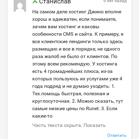
Станислав
9 лет назад
На самом деле хостинг Джино вполне
хорош и адекватен, если понимаете,
зачем вам хостинг и каковы
особенности CMS и сайта. К примеру, я
все клиентские лендинги только здесь
размещаю и все в порядке, не одного
раза жалоб не было от клиентов. По
этому всем рекомендую. У хостинга
есть 4 громаднейших плюса, из-за
которых пользуюсь их услугами уже 4
года подряд и не думаю уходить: 1.
Тех.помощь быстрая, полезная и
круглосуточная. 2. Можно сказать, тут
самые низкие цены по Runet. 3. Если
какие-то
Часть текста скрыта. Показать
Ответить