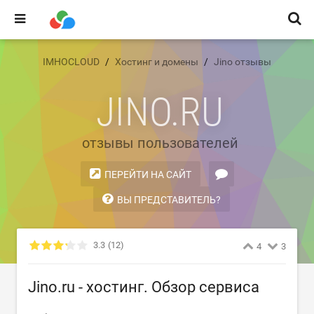
IMHOCLOUD
Хостинг и домены
Jino отзывы
JINO.RU
отзывы пользователей
ПЕРЕЙТИ НА САЙТ
ВЫ ПРЕДСТАВИТЕЛЬ?
3.3
(12)
4
3
Jino.ru - хостинг. Обзор сервиса