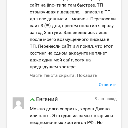
сайт на jino- типа там быстрее, ТП
отзывчивая и дешевле. Написал в ТП,
дал все данные и... молчок. Переносили
сайт 3 (!!!) дня, причём оплатил я сразу
за год 3 штуки. Зашевелились лишь
после моего возмущённого письма в
ТП. Перенесли сайт и я понял, что этот
хостинг на одном аккаунте не тянет
даже один мой сайт, хотя на
предыдущем хостере
Часть текста скрыта. Показать
Ответить
Евгений
9 лет назад
Можно долго спорить , хорош Джино
или плох . Это один из самых старых и
неоднозначных хостингов РФ . Но