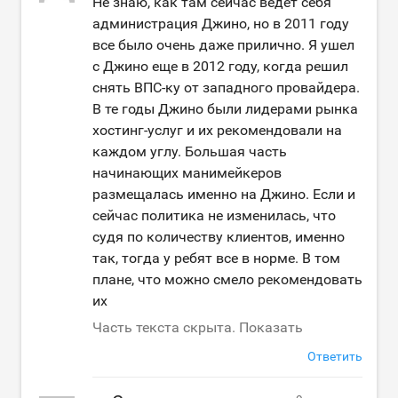
Не знаю, как там сейчас ведет себя
администрация Джино, но в 2011 году
все было очень даже прилично. Я ушел
с Джино еще в 2012 году, когда решил
снять ВПС-ку от западного провайдера.
В те годы Джино были лидерами рынка
хостинг-услуг и их рекомендовали на
каждом углу. Большая часть
начинающих манимейкеров
размещалась именно на Джино. Если и
сейчас политика не изменилась, что
судя по количеству клиентов, именно
так, тогда у ребят все в норме. В том
плане, что можно смело рекомендовать
их
Часть текста скрыта. Показать
Ответить