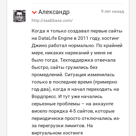
Александр
9 лет назад
http://ssabbass.com/
Когда я только создавал первые сайты
на DataLife Engine в 2011 году, хостинг
Джино работал нормально. По крайней
мере, никаких нареканий у меня не
было тогда. Техподдержка отвечала
быстро, сайты грузились без
промедлений. Ситуация изменилась
только в последнее время (примерно
год-два), когда я начал переходить на
Вордпресс. И тут уже начались
серьезные проблемы – на аккаунте
висело порядка 4-5 сайтов, которые
периодически просто отключались из-
за перегрузки лимитов. На
виртуальном хостинге