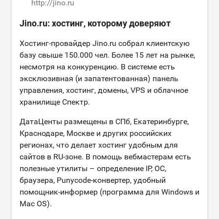
http://jino.ru
Jino.ru: хостинг, которому доверяют
Хостинг-провайдер Jino.ru собрал клиентскую
базу свыше 150.000 чел. Более 15 лет на рынке,
несмотря на конкуренцию. В системе есть
эксклюзивная (и запатентованная) панель
управления, хостинг, домены, VPS и облачное
хранилище Спектр.
ДатаЦенты размещены в СПб, Екатеринбурге,
Краснодаре, Москве и других российских
регионах, что делает хостинг удобным для
сайтов в RU-зоне. В помощь вебмастерам есть
полезные утилиты – определение IP, ОС,
браузера, Punycode-конвертер, удобный
помощник-информер (программа для Windows и
Mac OS).