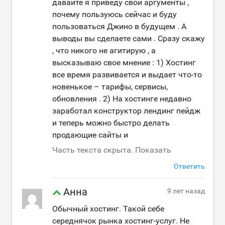
давайте я приведу свои аргументы ,
почему пользуюсь сейчас и буду
пользоваться Джино в будущем . А
выводы вы сделаете сами . Сразу скажу
, что никого не агитирую , а
высказываю свое мнение : 1) Хостинг
все время развивается и выдает что-то
новенькое – тарифы, сервисы,
обновления . 2) На хостинге недавно
заработал конструктор лендинг пейдж
и теперь можно быстро делать
продающие сайты и
Часть текста скрыта. Показать
Ответить
Анна
9 лет назад
Обычный хостинг. Такой себе
середнячок рынка хостинг-услуг. Не