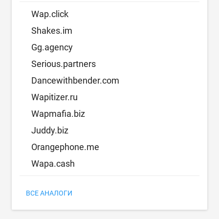
Wap.click
Shakes.im
Gg.agency
Serious.partners
Dancewithbender.com
Wapitizer.ru
Wapmafia.biz
Juddy.biz
Orangephone.me
Wapa.cash
ВСЕ АНАЛОГИ