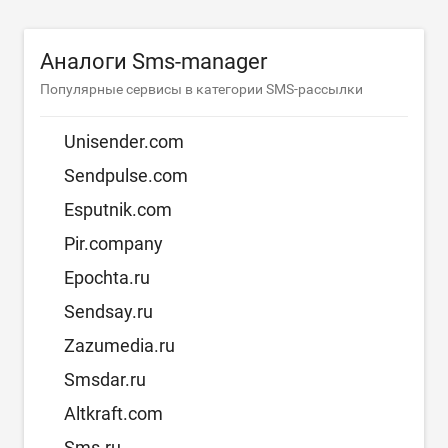
Аналоги Sms-manager
Популярные сервисы в категории SMS-рассылки
Unisender.com
Sendpulse.com
Esputnik.com
Pir.company
Epochta.ru
Sendsay.ru
Zazumedia.ru
Smsdar.ru
Altkraft.com
Sms.ru