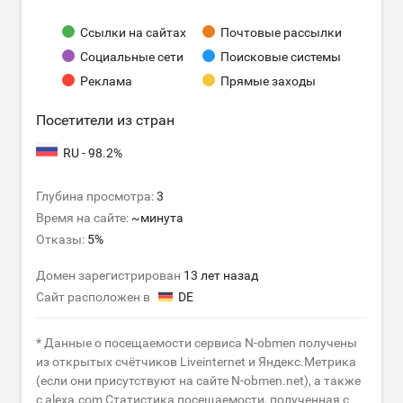
Ссылки на сайтах
Почтовые рассылки
Социальные сети
Поисковые системы
Реклама
Прямые заходы
Посетители из стран
RU - 98.2%
Глубина просмотра:
3
Время на сайте:
~минута
Отказы:
5%
Домен зарегистрирован
13 лет назад
Сайт расположен в
DE
* Данные о посещаемости сервиса N-obmen получены
из открытых счётчиков Liveinternet и Яндекс.Метрика
(если они присутствуют на сайте N-obmen.net), а также
с alexa.com Статистика посещаемости, полученная с