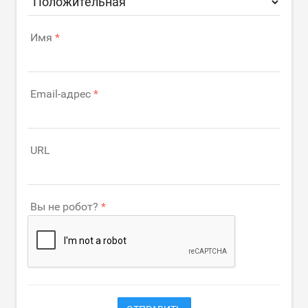
Имя
Email-адрес
URL
Вы не робот?