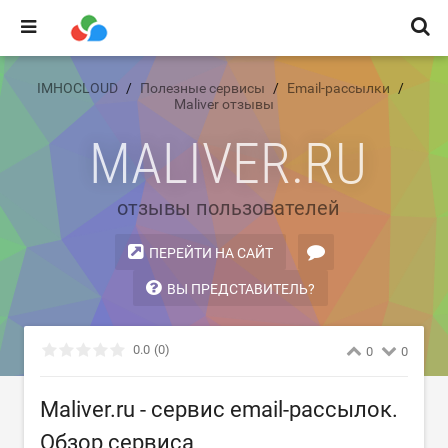
IMHOCLOUD
Полезные сервисы
Email-рассылки
Maliver отзывы
MALIVER.RU
отзывы пользователей
ПЕРЕЙТИ НА САЙТ
ВЫ ПРЕДСТАВИТЕЛЬ?
0.0
(0)
0
0
Maliver.ru - сервис email-рассылок.
Обзор сервиса