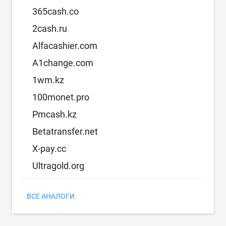
365cash.co
2cash.ru
Alfacashier.com
A1change.com
1wm.kz
100monet.pro
Pmcash.kz
Betatransfer.net
X-pay.cc
Ultragold.org
ВСЕ АНАЛОГИ