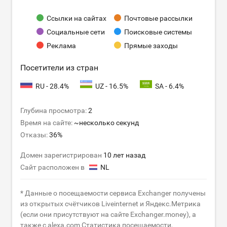
Ссылки на сайтах
Почтовые рассылки
Социальные сети
Поисковые системы
Реклама
Прямые заходы
Посетители из стран
RU - 28.4%
UZ - 16.5%
SA - 6.4%
Глубина просмотра:
2
Время на сайте:
~несколько секунд
Отказы:
36%
Домен зарегистрирован
10 лет назад
Сайт расположен в
NL
* Данные о посещаемости сервиса Exchanger получены
из открытых счётчиков Liveinternet и Яндекс.Метрика
(если они присутствуют на сайте Exchanger.money), а
также с alexa.com Статистика посещаемости,