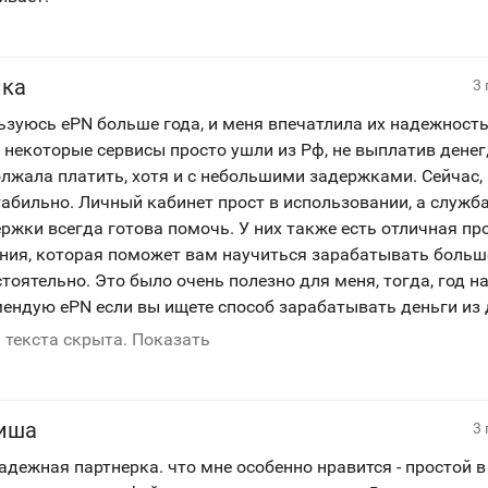
ика
3
ьзуюсь ePN больше года, и меня впечатлила их надежност
 некоторые сервисы просто ушли из Рф, не выплатив денег
лжала платить, хотя и с небольшими задержками. Сейчас, 
табильно. Личный кабинет прост в использовании, а служб
ржки всегда готова помочь. У них также есть отличная п
ния, которая поможет вам научиться зарабатывать больш
тоятельно. Это было очень полезно для меня, тогда, год на
ендую ePN если вы ищете способ зарабатывать деньги из 
 текста скрыта. Показать
иша
3
адежная партнерка. что мне особенно нравится - простой в