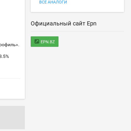
ВСЕ АНАЛОГИ
Официальный сайт Epn
EPN.BZ
рофиль».
8.5%