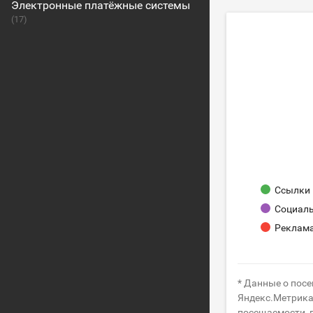
Электронные платёжные системы
(17)
Ссылки 
Социаль
Реклам
* Данные о посе
Яндекс.Метрика 
посещаемости, п