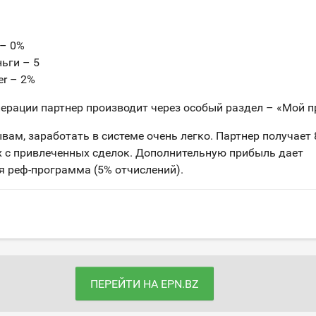
 – 0%
ьги – 5
er – 2%
ерации партнер производит через особый раздел – «Мой п
вам, заработать в системе очень легко. Партнер получает 
 с привлеченных сделок. Дополнительную прибыль дает
я реф-программа (5% отчислений).
ПЕРЕЙТИ НА EPN.BZ