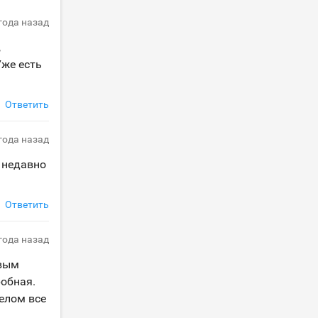
 года назад
,
Уже есть
Ответить
 года назад
 недавно
Ответить
 года назад
овым
обная.
елом все