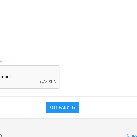
ОТПРАВИТЬ
О пр
D