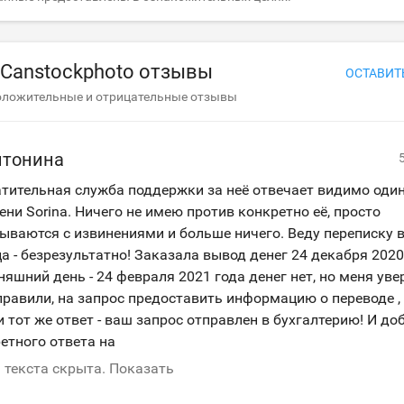
Canstockphoto отзывы
ОСТАВИТ
оложительные и отрицательные отзывы
нтонина
тительная служба поддержки за неё отвечает видимо оди
ени Sorina. Ничего не имею против конкретно её, просто
ываются с извинениями и больше ничего. Веду переписку в
а - безрезультатно! Заказала вывод денег 24 декабря 2020
няшний день - 24 февраля 2021 года денег нет, но меня ув
правили, на запрос предоставить информацию о переводе 
и тот же ответ - ваш запрос отправлен в бухгалтерию! И до
етного ответа на
 текста скрыта. Показать