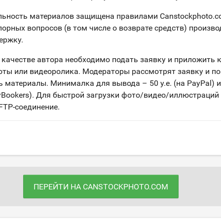
ьность материалов защищена правилами Canstockphoto.c
орных вопросов (в том числе о возврате средств) произво
ержку.
 качестве автора необходимо подать заявку и приложить к
оты или видеоролика. Модераторы рассмотрят заявку и п
 материалы. Минималка для вывода – 50 у.е. (на PayPal) 
eyBookers). Для быстрой загрузки фото/видео/иллюстраций
FTP-соединение.
ПЕРЕЙТИ НА CANSTOCKPHOTO.COM