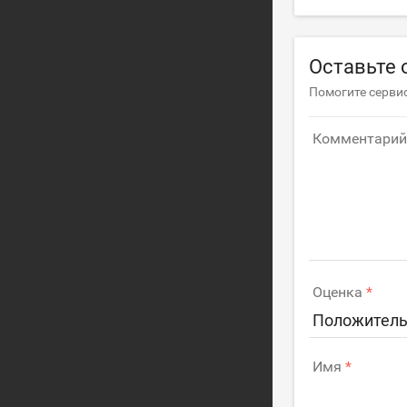
Оставьте 
Помогите сервис
Комментарий
Оценка
Положитель
Имя