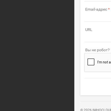
Email-адрес
URL
Вы не робот?
© 2026 IMHOCLOU