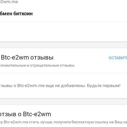
c-e2wm.me
бмен биткоин
 Btc-e2wm отзывы
ОСТАВИТ
оложительные и отрицательные отзывы
тзывы о Btc-e2wm.me еще не добавлены. Будьте первым!
отзыв о Btc-e2wm
у Btc-e2wm.me стать лучше, получите бесплатную ссылку на Ваш с