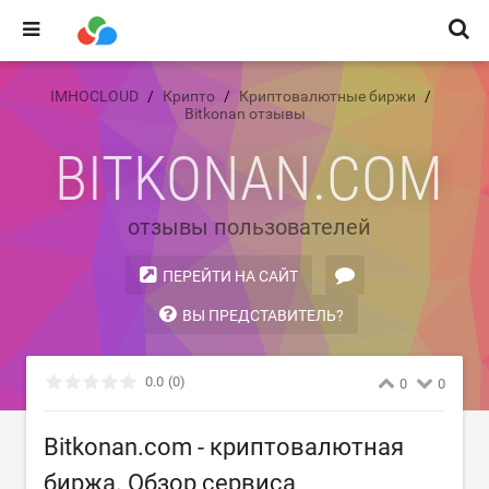
IMHOCLOUD
Крипто
Криптовалютные биржи
Bitkonan отзывы
BITKONAN.COM
отзывы пользователей
ПЕРЕЙТИ НА САЙТ
ВЫ ПРЕДСТАВИТЕЛЬ?
0.0
(0)
0
0
Bitkonan.com - криптовалютная
биржа. Обзор сервиса