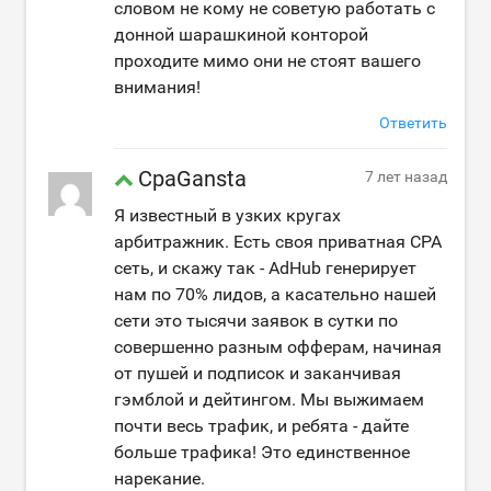
словом не кому не советую работать с
донной шарашкиной конторой
проходите мимо они не стоят вашего
внимания!
Ответить
CpaGansta
7 лет назад
Я известный в узких кругах
арбитражник. Есть своя приватная CPA
сеть, и скажу так - AdHub генерирует
нам по 70% лидов, а касательно нашей
сети это тысячи заявок в сутки по
совершенно разным офферам, начиная
от пушей и подписок и заканчивая
гэмблой и дейтингом. Мы выжимаем
почти весь трафик, и ребята - дайте
больше трафика! Это единственное
нарекание.