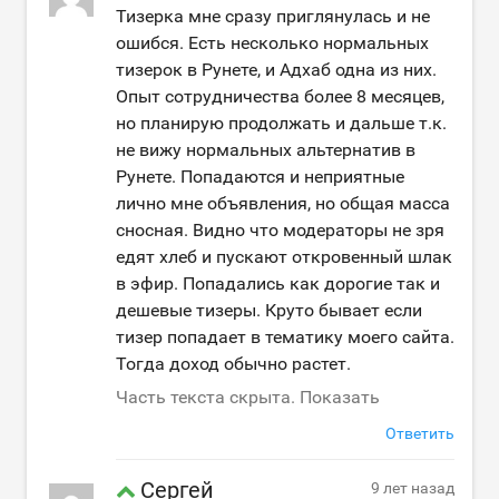
Тизерка мне сразу приглянулась и не
ошибся. Есть несколько нормальных
тизерок в Рунете, и Адхаб одна из них.
Опыт сотрудничества более 8 месяцев,
но планирую продолжать и дальше т.к.
не вижу нормальных альтернатив в
Рунете. Попадаются и неприятные
лично мне объявления, но общая масса
сносная. Видно что модераторы не зря
едят хлеб и пускают откровенный шлак
в эфир. Попадались как дорогие так и
дешевые тизеры. Круто бывает если
тизер попадает в тематику моего сайта.
Тогда доход обычно растет.
Часть текста скрыта. Показать
Ответить
Сергей
9 лет назад