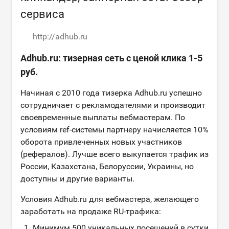
сервиса
http://adhub.ru
Adhub.ru: тизерная сеть с ценой клика 1-5
руб.
Начиная с 2010 года тизерка Adhub.ru успешно
сотрудничает с рекламодателями и производит
своевременные выплаты вебмастерам. По
условиям ref-системы партнеру начисляется 10%
оборота привлеченных новых участников
(рефералов). Лучше всего выкупается трафик из
России, Казахстана, Белоруссии, Украины, но
доступны и другие варианты.
Условия Adhub.ru для вебмастера, желающего
заработать на продаже RU-трафика:
Минимум 500 уникальных посещений в сутки