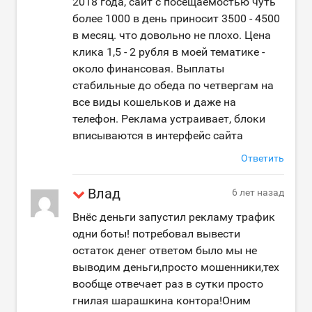
2018 года, сайт с посещаемостью чуть
более 1000 в день приносит 3500 - 4500
в месяц. что довольно не плохо. Цена
клика 1,5 - 2 рубля в моей тематике -
около финансовая. Выплаты
стабильные до обеда по четвергам на
все виды кошельков и даже на
телефон. Реклама устраивает, блоки
вписываются в интерфейс сайта
Ответить
Влад
6 лет назад
Внёс деньги запустил рекламу трафик
одни боты! потребовал вывести
остаток денег ответом было мы не
выводим деньги,просто мошенники,тех
вообще отвечает раз в сутки просто
гнилая шарашкина контора!Оним